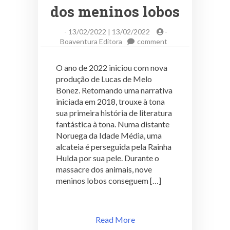
dos meninos lobos
-
13/02/2022 | 13/02/2022
-
on
Boaventura Editora
comment
A
morte
O ano de 2022 iniciou com nova
e
produção de Lucas de Melo
a
Bonez. Retomando uma narrativa
vida
dos
iniciada em 2018, trouxe à tona
meninos
sua primeira história de literatura
lobos
fantástica à tona. Numa distante
Noruega da Idade Média, uma
alcateia é perseguida pela Rainha
Hulda por sua pele. Durante o
massacre dos animais, nove
meninos lobos conseguem […]
Read More