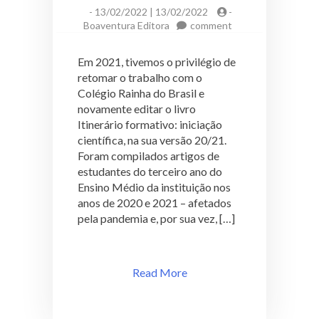
-
13/02/2022 | 13/02/2022
-
on
Boaventura Editora
comment
Itinerário
Formativo:
Em 2021, tivemos o privilégio de
Iniciação
retomar o trabalho com o
Científica
Colégio Rainha do Brasil e
20/21
novamente editar o livro
Itinerário formativo: iniciação
científica, na sua versão 20/21.
Foram compilados artigos de
estudantes do terceiro ano do
Ensino Médio da instituição nos
anos de 2020 e 2021 – afetados
pela pandemia e, por sua vez, […]
Read More