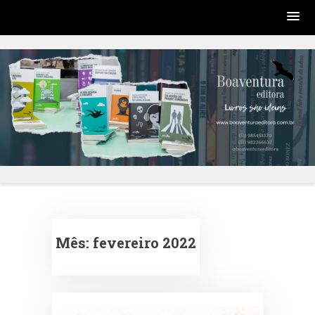
Skip
to
content
Mês:
fevereiro 2022