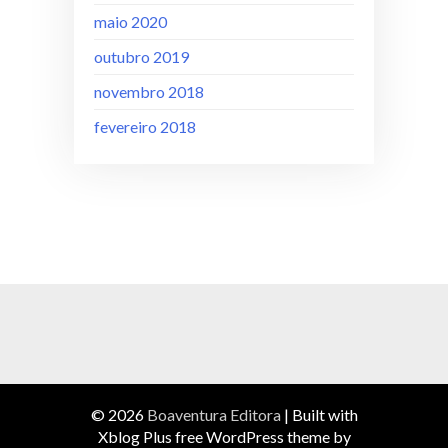
maio 2020
outubro 2019
novembro 2018
fevereiro 2018
© 2026
Boaventura Editora
|
Built with
Xblog Plus free WordPress theme by