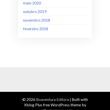
maio 2020
outubro 2019
novembro 2018
fevereiro 2018
© 2026
Boaventura Editora
|
Built with
Xblog Plus free WordPress theme by