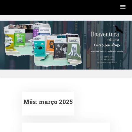
Skip
to
content
Mês:
março 2025