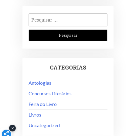
Pesquisar
por:
CATEGORIAS
Antologias
Concursos Literários
Feira do Livro
Livros
Uncategorized
×