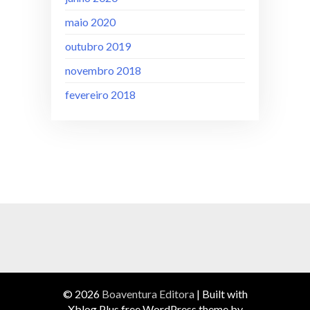
maio 2020
outubro 2019
novembro 2018
fevereiro 2018
© 2026
Boaventura Editora
|
Built with
Xblog Plus free WordPress theme by