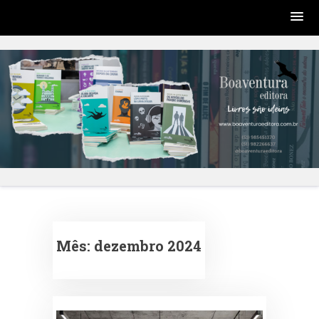
Skip
to
content
Mês:
dezembro 2024