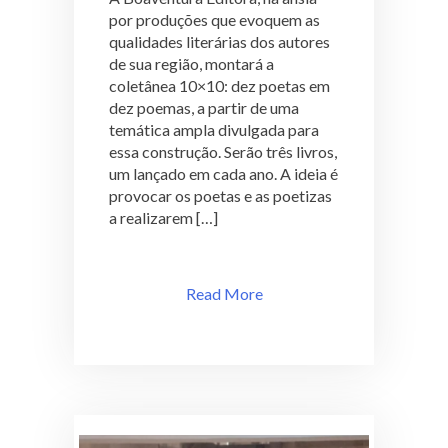
aí!
por produções que evoquem as
qualidades literárias dos autores
de sua região, montará a
coletânea 10×10: dez poetas em
dez poemas, a partir de uma
temática ampla divulgada para
essa construção. Serão três livros,
um lançado em cada ano. A ideia é
provocar os poetas e as poetizas
a realizarem […]
Read More